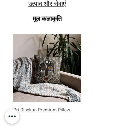
उत्पाद और सेवाएं
मूल कलाकृति
Ori Olookun Premium Pillow
Osere Premium Pillow