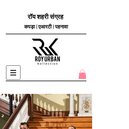
रॉय शहरी संग्रह
कपड़ा | एआरटी | पहनावा