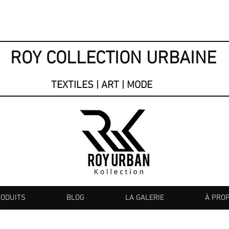
ROY COLLECTION URBAINE
TEXTILES | ART | MODE
RODUITS
BLOG
LA GALERIE
À PRO