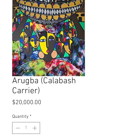
Arugba (Calabash
Carrier)
Price
$20,000.00
Quantity
*