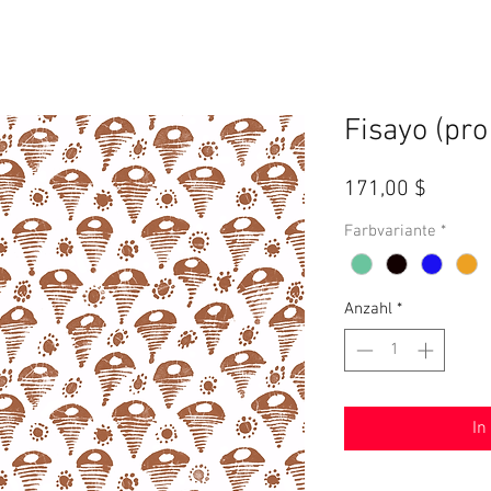
Fisayo (pro
Preis
171,00 $
Farbvariante
*
Anzahl
*
In