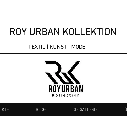
ROY URBAN KOLLEKTION
TEXTIL | KUNST | MODE
UKTE
BLOG
DIE GALLERIE
Ü