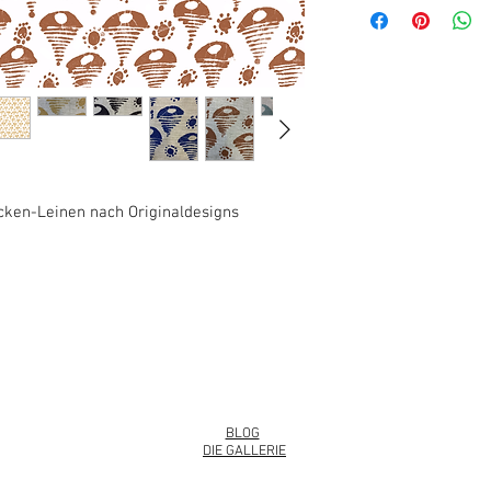
ocken-Leinen nach Originaldesigns
info@roy
BLOG
DIE GALLERIE