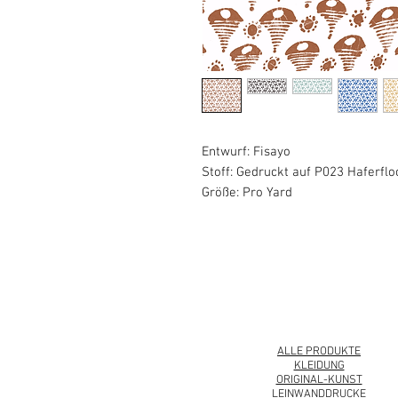
Entwurf: Fisayo
Stoff: Gedruckt auf P023 Haferfl
Größe: Pro Yard
© 2008 Roy Urban Collection®
ALLE PRODUKTE
KLEIDUNG
ORIGINAL-KUNST
LEINWANDDRUCKE