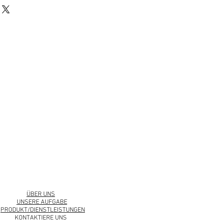
urbankollection.com
ÜBER UNS
UNSERE AUFGABE
PRODUKT/DIENSTLEISTUNGEN
KONTAKTIERE UNS