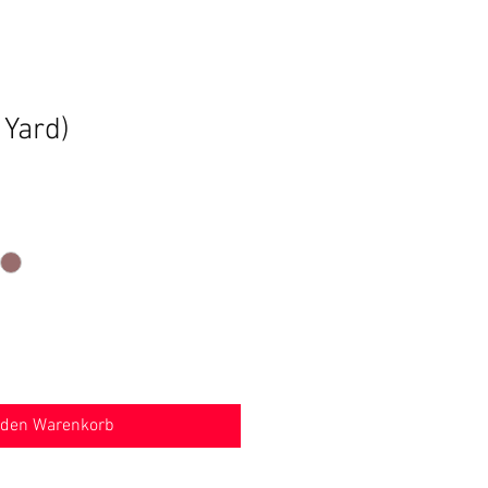
 Yard)
 den Warenkorb