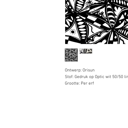
Ontwerp: Orisun
Stof: Gedruk op Optic wit 50/50 l
Grootte: Per erf
© 2008 Roy Urban Kollection®