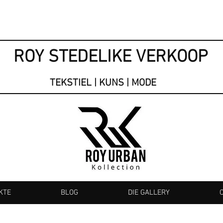
ROY STEDELIKE VERKOOP
TEKSTIEL | KUNS | MODE
KTE
BLOG
DIE GALLERY