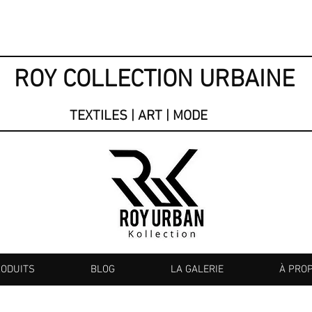
ROY COLLECTION URBAINE
TEXTILES | ART | MODE
RODUITS
BLOG
LA GALERIE
À PRO