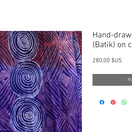
Hand-drawn
(Batik) on c
Prix
280,00 $US
Ru